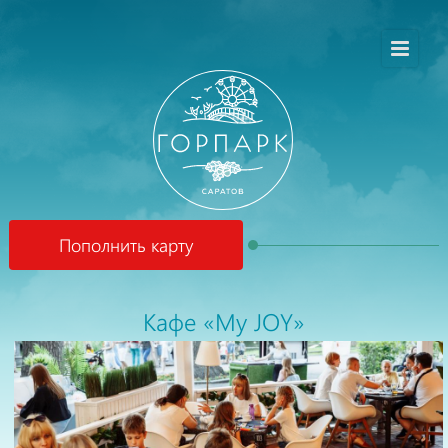
Пополнить карту
Кафе «My JOY»