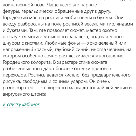
воинственной позе. Чаще всего это парные
фигуры, геральдически обращенные друг к другу.
Городецкий мастер росписи любит цветы и букеты. Они
всюду разбросаны на поле росписей веселыми гирляндами
и букетами. Там, где позволяет сюжет, мастер охотно
пользуется мотивом пышного занавеса, подхваченного
шнуром с кистями. Любимые фоны — ярко-зеленый или
напряженный красный, глубокий синий, иногда черный, на
котором особенно сочно расплескивается многоцветие
Городецкого колорита. В характеристике сюжета
разбелённые тона дают богатые оттенки цветовых
переходов. Роспись ведется кистью, без предварительного
рисунка, свободным и сочным ударом. Он очень
разнообразен — от широкого мазка до тончайшей линии и
виртуозного штриха.
К списку кабинок