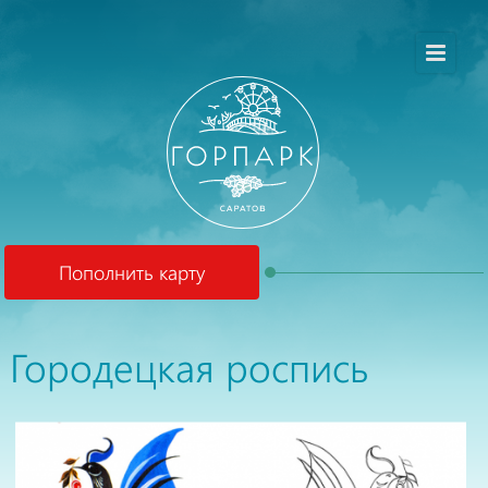
Пополнить карту
Городецкая роспись