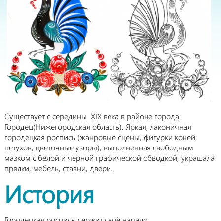
Существует с середины XIX века в районе города
Городец(Нижегородская область). Яркая, лаконичная
городецкая роспись (жанровые сцены, фигурки коней,
петухов, цветочные узоры), выполненная свободным
мазком с белой и черной графической обводкой, украшала
прялки, мебель, ставни, двери.
История
Городецкая роспись держит своё начало