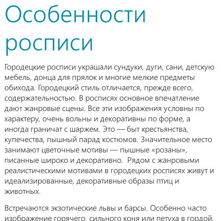
Особенности
росписи
Городецкие росписи украшали сундуки, дуги, сани, детскую
мебель, донца для прялок и многие мелкие предметы
обихода. Городецкий стиль отличается, прежде всего,
содержательностью. В росписях основное впечатление
дают жанровые сцены. Все эти изображения условны по
характеру, очень вольны и декоративны по форме, а
иногда граничат с шаржем. Это — быт крестьянства,
купечества, пышный парад костюмов. Значительное место
занимают цветочные мотивы — пышные «розаны»,
писанные широко и декоративно. Рядом с жанровыми
реалистическими мотивами в городецких росписях живут и
идеализированные, декоративные образы птиц и
животных.
Встречаются экзотические львы и барсы. Особенно часто
изображение горячего, сильного коня или петуха в гордой,