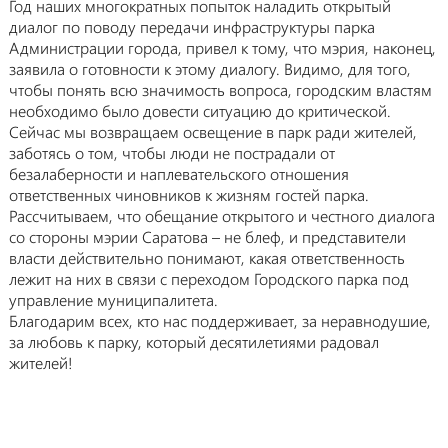
Год наших многократных попыток наладить открытый
диалог по поводу передачи инфраструктуры парка
Администрации города, привел к тому, что мэрия, наконец,
заявила о готовности к этому диалогу. Видимо, для того,
чтобы понять всю значимость вопроса, городским властям
необходимо было довести ситуацию до критической.
Сейчас мы возвращаем освещение в парк ради жителей,
заботясь о том, чтобы люди не пострадали от
безалаберности и наплевательского отношения
ответственных чиновников к жизням гостей парка.
Рассчитываем, что обещание открытого и честного диалога
со стороны мэрии Саратова – не блеф, и представители
власти действительно понимают, какая ответственность
лежит на них в связи с переходом Городского парка под
управление муниципалитета.
Благодарим всех, кто нас поддерживает, за неравнодушие,
за любовь к парку, который десятилетиями радовал
жителей!