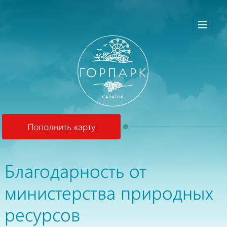
Пополнить карту
Благодарность от
министерства природных
ресурсов